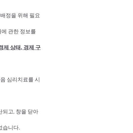
배정을 위해 필요
태에 관한 정보를
경제 상태, 경제 구
음 심리치료를 시
되고, 창을 닫아
었습니다.